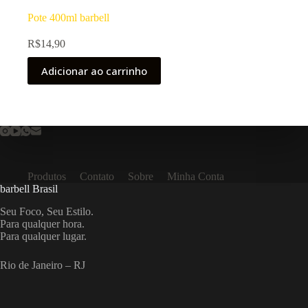
Pote 400ml barbell
R$
14,90
Adicionar ao carrinho
Produtos
Contato
Sobre
Minha Conta
barbell Brasil
Seu Foco, Seu Estilo.
Para qualquer hora.
Para qualquer lugar.
Rio de Janeiro – RJ