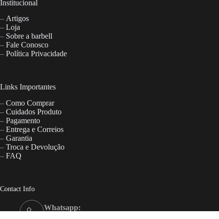
Institucional
–
Artigos
–
Loja
–
Sobre a barbell
–
Fale Conosco
–
Política Privacidade
Links Importantes
–
Como Comprar
–
Cuidados Produto
–
Pagamento
–
Entrega e Correios
–
Garantia
–
Troca e Devolução
–
FAQ
Contact Info
Whatsapp:
(21) 96610-7364