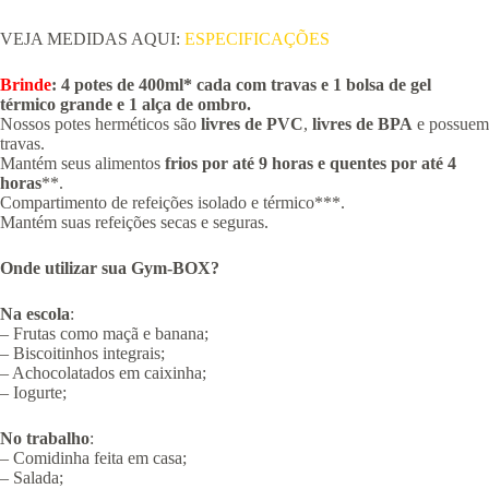
VEJA MEDIDAS AQUI:
ESPECIFICAÇÕES
Brinde
: 4 potes de 400ml* cada com travas e 1 bolsa de gel
térmico grande e 1 alça de ombro.
Nossos potes herméticos são
livres de PVC
,
livres de BPA
e possuem
travas.
Mantém seus alimentos
frios por até 9 horas e quentes por até 4
horas
**.
Compartimento de refeições isolado e térmico***.
Mantém suas refeições secas e seguras.
Onde utilizar sua Gym-BOX?
Na escola
:
– Frutas como maçã e banana;
– Biscoitinhos integrais;
– Achocolatados em caixinha;
– Iogurte;
No trabalho
:
– Comidinha feita em casa;
– Salada;