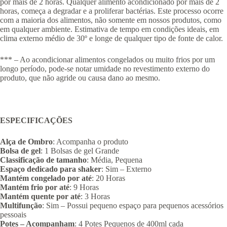
por mais de 2 horas. Qualquer alimento acondicionado por mais de 2
horas, começa a degradar e a proliferar bactérias. Este processo ocorre
com a maioria dos alimentos, não somente em nossos produtos, como
em qualquer ambiente. Estimativa de tempo em condições ideais, em
clima externo médio de 30º e longe de qualquer tipo de fonte de calor.
*** – Ao acondicionar alimentos congelados ou muito frios por um
longo período, pode-se notar umidade no revestimento externo do
produto, que não agride ou causa dano ao mesmo.
ESPECIFICAÇÕES
Alça de Ombro
: Acompanha o produto
Bolsa de gel
: 1 Bolsas de gel Grande
Classificação de tamanho
: Média, Pequena
Espaço dedicado para shaker
: Sim – Externo
Mantém congelado por até
: 20 Horas
Mantém frio por até
: 9 Horas
Mantém quente por até
: 3 Horas
Multifunção
: Sim – Possui pequeno espaço para pequenos acessórios
pessoais
Potes – Acompanham
: 4 Potes Pequenos de 400ml cada