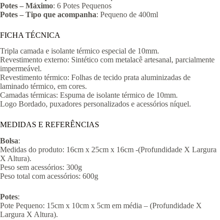
Potes – Máximo
: 6 Potes Pequenos
Potes – Tipo que acompanha
: Pequeno de 400ml
FICHA TÉCNICA
Tripla camada e isolante térmico especial de 10mm.
Revestimento externo: Sintético com metalacê artesanal, parcialmente
impermeável.
Revestimento térmico: Folhas de tecido prata aluminizadas de
laminado térmico, em cores.
Camadas térmicas: Espuma de isolante térmico de 10mm.
Logo Bordado, puxadores personalizados e acessórios níquel.
MEDIDAS E REFERÊNCIAS
Bolsa
:
Medidas do produto: 16cm x 25cm x 16cm -(Profundidade X Largura
X Altura).
Peso sem acessórios: 300g
Peso total com acessórios: 600g
Potes
:
Pote Pequeno: 15cm x 10cm x 5cm em média – (Profundidade X
Largura X Altura).