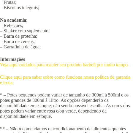
– Frutas;
– Biscoitos integrais;
Na academia
:
– Refeições;
– Shaker com suplemento;
– Barra de proteína;
– Barra de cereais;
– Garrafinha de água;
Informações
Veja aqui cuidados para manter seu produto barbell por muito tempo.
Clique aqui para saber sobre como funciona nossa política de garantia
e troca.
* – Potes pequenos podem variar de tamanho de 300ml à 500ml e os
potes grandes de 800ml à 1litro. As opções dependerão da
disponibilidade em estoque, não sendo possível escolha. As cores dos
potes podem variar entre rosa e/ou verde, dependendo da
disponibilidade em estoque.
** – Não recomendamos o acondicionamento de alimentos quentes