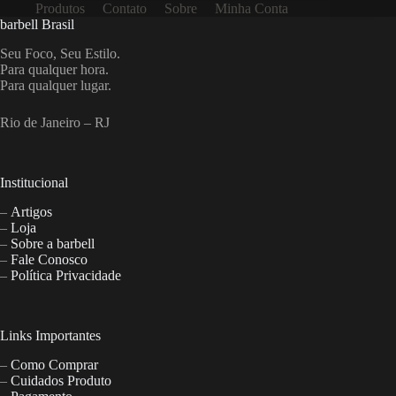
Produtos
Contato
Sobre
Minha Conta
barbell Brasil
Seu Foco, Seu Estilo.
Para qualquer hora.
Para qualquer lugar.
Rio de Janeiro – RJ
Institucional
–
Artigos
–
Loja
–
Sobre a barbell
–
Fale Conosco
–
Política Privacidade
Links Importantes
–
Como Comprar
–
Cuidados Produto