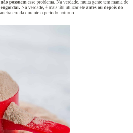
s
não possuem
esse problema. Na verdade, muita gente tem mania de
z engordar.
Na verdade, é mais útil utilizar ele
antes ou depois do
neira errada durante o período noturno.