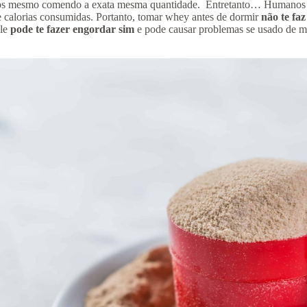
rnos mesmo comendo a exata mesma quantidade. Entretanto… Humano
de calorias consumidas. Portanto, tomar whey antes de dormir
não te fa
ele
pode te fazer engordar sim
e pode causar problemas se usado de ma