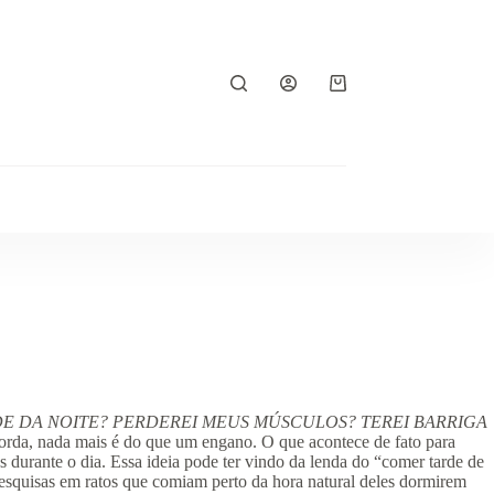
Carrinho
E DA NOITE? PERDEREI MEUS MÚSCULOS? TEREI BARRIGA
gorda, nada mais é do que um engano. O que acontece de fato para
 durante o dia. Essa ideia pode ter vindo da lenda do “comer tarde de
squisas em ratos que comiam perto da hora natural deles dormirem