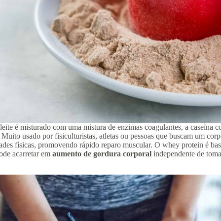
eite é misturado com uma mistura de enzimas coagulantes, a caseína co
Muito usado por fisiculturistas, atletas ou pessoas que buscam um cor
ividades físicas, promovendo rápido reparo muscular. O whey protein é 
ode acarretar em
aumento de gordura
corporal
independente de toma