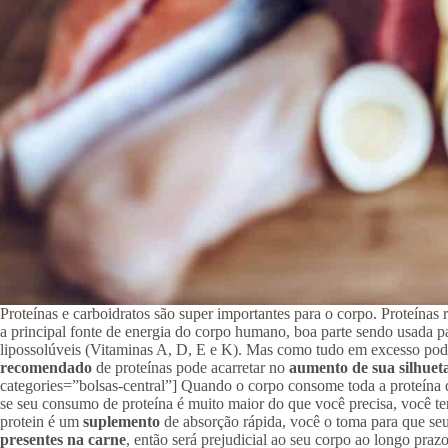
Proteínas e carboidratos são super importantes para o corpo. Proteínas
a principal fonte de energia do corpo humano, boa parte sendo usada par
lipossolúveis (Vitaminas A, D, E e K). Mas como tudo em excesso pode
recomendado
de proteínas pode acarretar no
aumento
de sua silhuet
categories=”bolsas-central”] Quando o corpo consome toda a proteína q
se seu consumo de proteína é muito maior do que você precisa, você te
protein é um
suplemento
de absorção rápida, você o toma para que se
presentes na carne
, então será prejudicial ao seu corpo ao longo pra